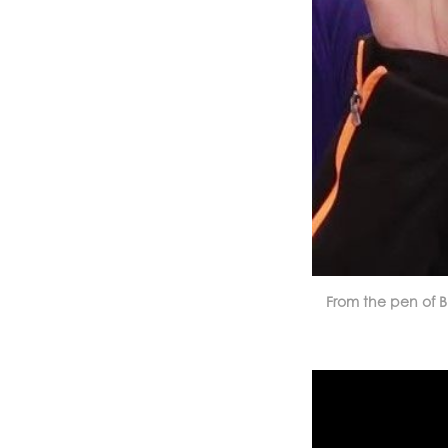
From the pen of B