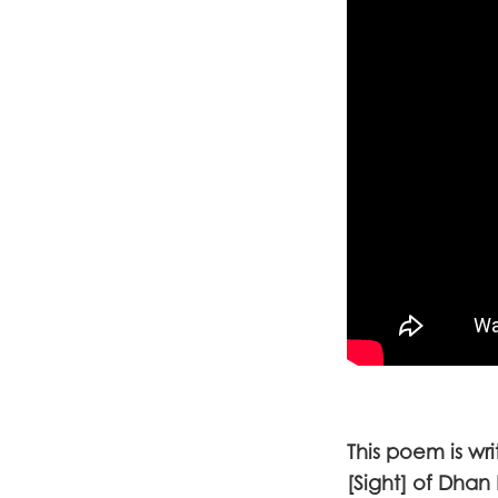
This poem is wri
[Sight] of Dhan