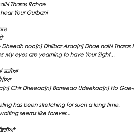
BaiN Tharas Rahae
o hear Your Gurbani
ਲਬਰ
ਹੇ
 Dheedh noo[n] Dhilbar Asaa[n] Dhae naiN Tharas
r, My eyes are yearning to have Your Sight...
ੀਆਂ ਬੜੀਆ
ਲੰਮੀਆ
a[n] Chir Dheeaa[n] Barreeaa Udeekaa[n] Ho Gae-
eeling has been stretching for such a long time,
waiting seems like forever...
 ਛਿੜੀਆਂ