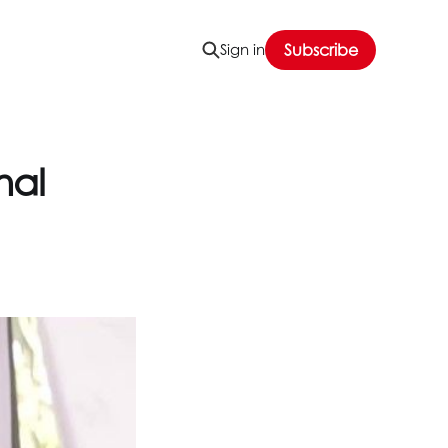
Sign in
Subscribe
hal