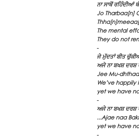
ਨਾ ਸਾਥੋਂ ਰਹਿੰਦੀਆਂ 
Jo Tharbaa[n] 
Thha[n]meeaa[
The mental effo
They do not rem
-
ਜੇ ਮੁੱਦਤਾਂ ਬੀਤ ਚੁੱਕੀਆ
ਅਜੇ ਨਾ ਬਖਸ਼ ਦਰਸ਼ 
Jee Mu-dhthaa
We’ve happily 
yet we have no
-
ਅਜੇ ਨਾ ਬਖਸ਼ ਦਰਸ਼ 
...Ajae naa Ba
yet we have no
-