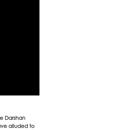
the Darshan
ave alluded to